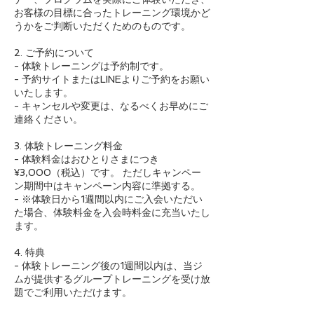
お客様の目標に合ったトレーニング環境かど
うかをご判断いただくためのものです。
2. ご予約について
- 体験トレーニングは予約制です。
- 予約サイトまたはLINEよりご予約をお願い
いたします。
- キャンセルや変更は、なるべくお早めにご
連絡ください。
3. 体験トレーニング料金
- 体験料金はおひとりさまにつき
¥3,000（税込）です。 ただしキャンペー
ン期間中はキャンペーン内容に準拠する。
- ※体験日から1週間以内にご入会いただい
た場合、体験料金を入会時料金に充当いたし
ます。
4. 特典
- 体験トレーニング後の1週間以内は、当ジ
ムが提供するグループトレーニングを受け放
題でご利用いただけます。