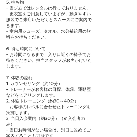
5. 持ち物
- 当ジムではレンタルは行っておりません。
- 更衣室をご用意していますが、動きやすい
服装でご来店いただくとスムーズにご案内で
きます。
- 室内用シューズ、タオル、水分補給用の飲
料をお持ちください。
6. 待ち時間について
- お時間になるまで、入り口近くの椅子でお
待ちください。担当スタッフがお声かけいた
します。
7. 体験の流れ
1. カウンセリング（約10分）
- トレーナーがお客様の目標、体調、運動歴
などをヒアリングします。
2. 体験トレーニング（約30～40分）
- お客様のレベルに合わせたトレーニングを
実施します。
3. 当日入会案内（約30分）（※入会者の
み）
- 当日お時間がない場合は、別日に改めてご
案内することも可能です。