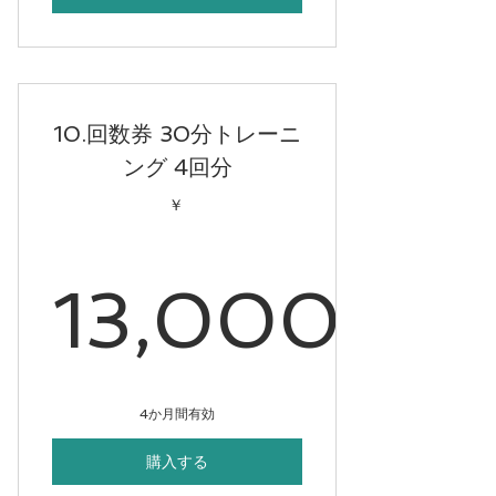
10.回数券 30分トレーニ
ング 4回分
￥
13,000
13,000
4か月間有効
購入する