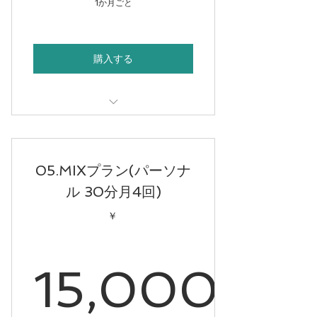
36,00
1か月ごと
購入する
30分パーソナル
05.MIXプラン(パーソナ
ル 30分月4回)
￥
15,000