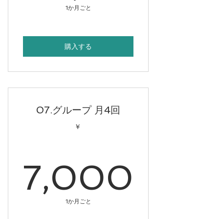
30,00
1か月ごと
購入する
07.グループ 月4回
￥
7,0
7,000
1か月ごと