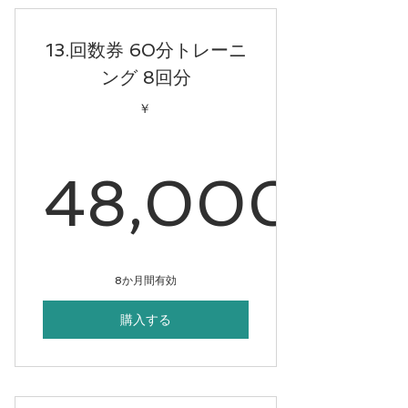
13.回数券 60分トレーニ
ング 8回分
￥
48,000
48,00
8か月間有効
購入する