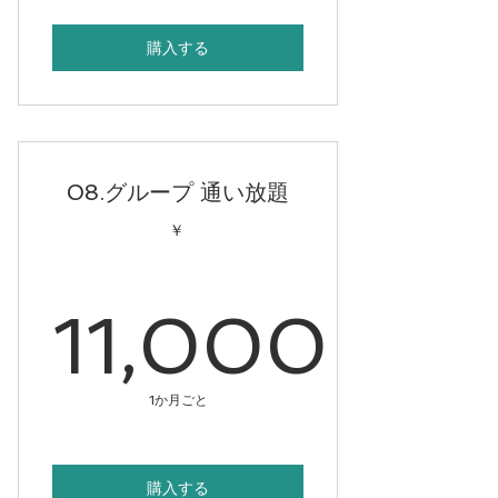
購入する
08.グループ 通い放題
￥
11,000
11,000
1か月ごと
購入する