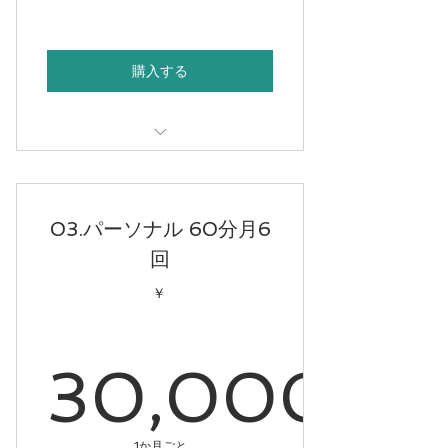
22,00
購入する
30分パーソナル
03.パーソナル 60分月6
回
￥
30,000
1か月ごと