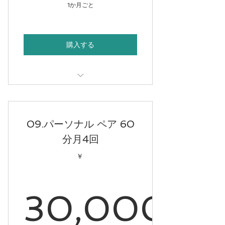
15,000
1か月ごと
購入する
30分パーソナル
09.パーソナル ペア 60
分月4回
￥
30,000