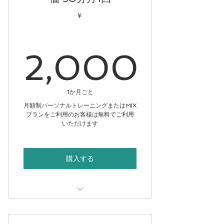
￥
2,000
2,000
1か月ごと
月額制パーソナルトレーニングまたはMIX
プランをご利用のお客様は無料でご利用
いただけます
購入する
月1回カウンセリング・評価【月額
制限定】