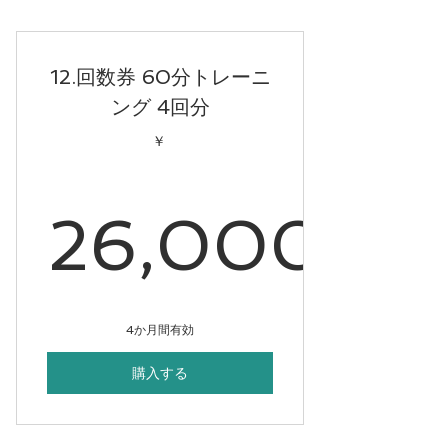
12.回数券 60分トレーニ
ング 4回分
￥
26,000
26,00
4か月間有効
購入する