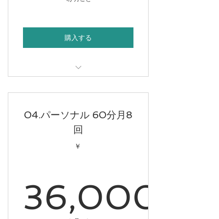
30,00
購入する
30分パーソナル
04.パーソナル 60分月8
回
￥
36,000