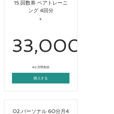
15.回数券 ペアトレーニ
ング 4回分
￥
33,000
33,00
4か月間有効
購入する
02.パーソナル 60分月4