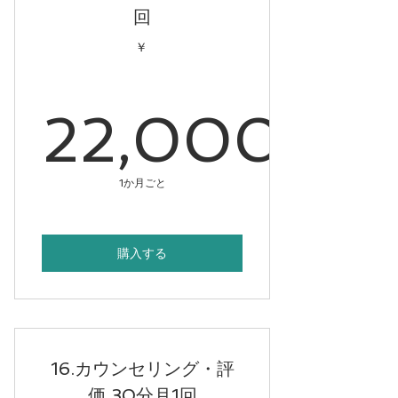
回
￥
22,000
22,00
1か月ごと
購入する
16.カウンセリング・評
価 30分月1回