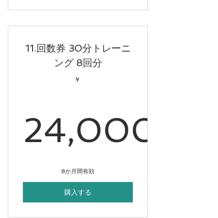
11.回数券 30分トレーニ
ング 8回分
￥
24,000
24,00
8か月間有効
購入する