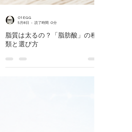
01 EGG
5月8日
読了時間: 0分
脂質は太るの？「脂肪酸」の種
類と選び方