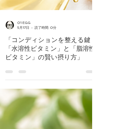
01 EGG
5月17日
読了時間: 0分
「コンディションを整える鍵！
「水溶性ビタミン」と「脂溶性
ビタミン」の賢い摂り方」