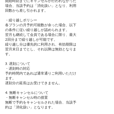
開始時刻までにキャンセルが行われなかった
場合、当該予約は「消化扱い」となり、利用
回数から差し引かれます。
・繰り越しポリシー
各プランの月予約可能数が余った場合、以下
の条件に従い繰り越しが認められます。
翌月も継続して会員である場合に限り、最大
2回分まで繰り越しが可能です。
繰り越し分は優先的に利用され、有効期限は
翌月末日までとし、それ以降は無効となりま
す。
3. 遅刻について
・遅刻時の対応
予約時間内であれば通常通りご利用いただけ
ます。
遅刻分の延長はお受けできません。
4. 無断キャンセルについて
・無断キャンセル時の措置
無断で予約をキャンセルされた場合、当該予
約は「消化扱い」となります。