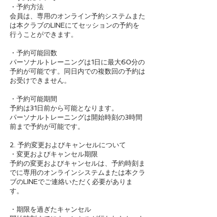
・予約方法
会員は、専用のオンライン予約システムまた
は本クラブのLINEにてセッションの予約を
行うことができます。
・予約可能回数
パーソナルトレーニングは1日に最大60分の
予約が可能です。同日内での複数回の予約は
お受けできません。
・予約可能期間
予約は31日前から可能となります。
パーソナルトレーニングは開始時刻の3時間
前まで予約が可能です。
2. 予約変更およびキャンセルについて
・変更およびキャンセル期限
予約の変更およびキャンセルは、予約時刻ま
でに専用のオンラインシステムまたは本クラ
ブのLINEでご連絡いただく必要がありま
す。
・期限を過ぎたキャンセル