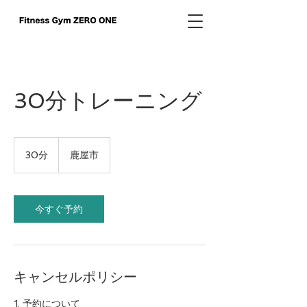
30分トレーニング
30分
3
鹿屋市
0
分
今すぐ予約
キャンセルポリシー
1. 予約について