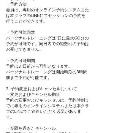
・予約方法
会員は、専用のオンライン予約システムまた
は本クラブのLINEにてセッションの予約を
行うことができます。
・予約可能回数
パーソナルトレーニングは1日に最大60分の
予約が可能です。同日内での複数回の予約は
お受けできません。
・予約可能期間
予約は31日前から可能となります。
パーソナルトレーニングは開始時刻の3時間
前まで予約が可能です。
2. 予約変更およびキャンセルについて
・変更およびキャンセル期限
予約の変更およびキャンセルは、予約時刻ま
でに専用のオンラインシステムまたは本クラ
ブのLINEでご連絡いただく必要がありま
す。
・期限を過ぎたキャンセル