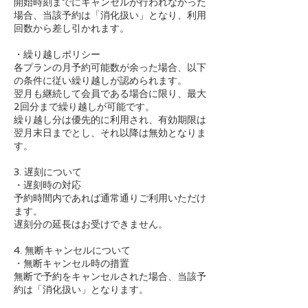
開始時刻までにキャンセルが行われなかった
場合、当該予約は「消化扱い」となり、利用
回数から差し引かれます。
・繰り越しポリシー
各プランの月予約可能数が余った場合、以下
の条件に従い繰り越しが認められます。
翌月も継続して会員である場合に限り、最大
2回分まで繰り越しが可能です。
繰り越し分は優先的に利用され、有効期限は
翌月末日までとし、それ以降は無効となりま
す。
3. 遅刻について
・遅刻時の対応
予約時間内であれば通常通りご利用いただけ
ます。
遅刻分の延長はお受けできません。
4. 無断キャンセルについて
・無断キャンセル時の措置
無断で予約をキャンセルされた場合、当該予
約は「消化扱い」となります。