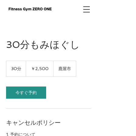
30分もみほぐし
2,500
円
30分
3
￥2,500
鹿屋市
0
分
今すぐ予約
キャンセルポリシー
1. 予約について