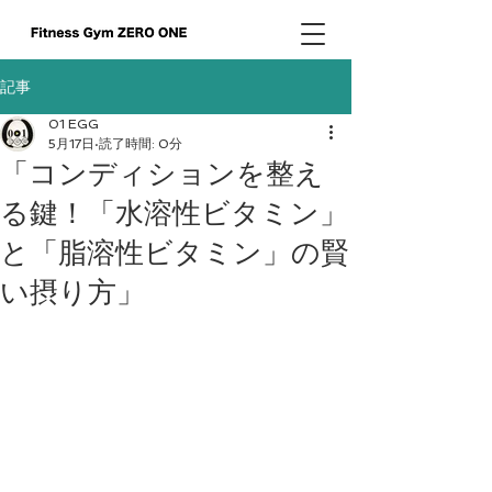
記事
01 EGG
5月17日
読了時間: 0分
「コンディションを整え
る鍵！「水溶性ビタミン」
と「脂溶性ビタミン」の賢
い摂り方」